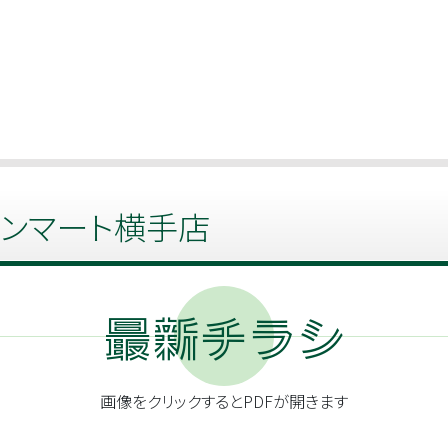
域に密着したスーパーマーケットです！
ンマート横手店
最新チラシ
画像をクリックするとPDFが開きます