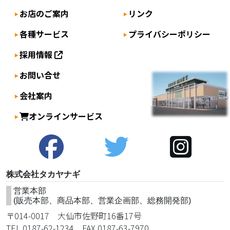
シ
お店のご案内
リンク
ョ
各種サービス
プライバシーポリシー
ン
採用情報
お問い合せ
会社案内
オンラインサービス
株式会社タカヤナギ
営業本部
(販売本部、商品本部、営業企画部、総務開発部)
〒014-0017 大仙市佐野町16番17号
TEL 0187-62-1234 FAX 0187-63-7970